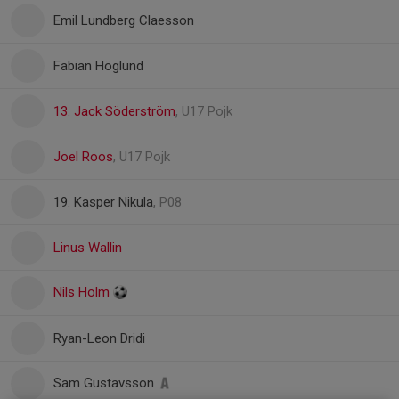
Emil Lundberg Claesson
Fabian Höglund
13. Jack Söderström
, U17 Pojk
Joel Roos
, U17 Pojk
19. Kasper Nikula
, P08
Linus Wallin
Nils Holm
Ryan-Leon Dridi
Sam Gustavsson