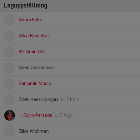
Laguppställning
Adam Fältö
Albin Brunelius
99. Amin Celi
Anes Osmanovic
Benjamin Music
Edvin Keski-Kungas
, U17 Pojk
1. Edvin Persson
, U17 Pojk
Elliot Wichman