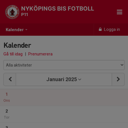
NYKÖPINGS BIS FOTBOLL
P11
Logga in
Kalender
Kalender
Gå till idag
|
Prenumerera
Januari 2025
1
Ons
2
Tor