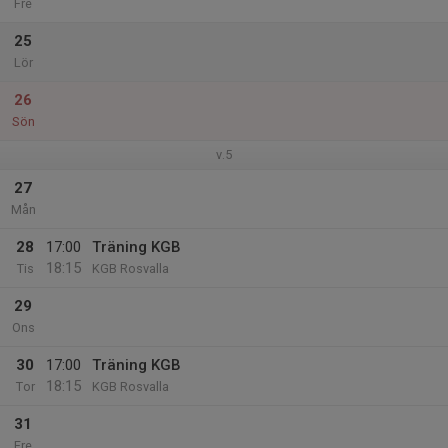
Fre
25
Lör
26
Sön
v.5
27
Mån
28
17:00
Träning KGB
18:15
Tis
KGB Rosvalla
29
Ons
30
17:00
Träning KGB
18:15
Tor
KGB Rosvalla
31
Fre