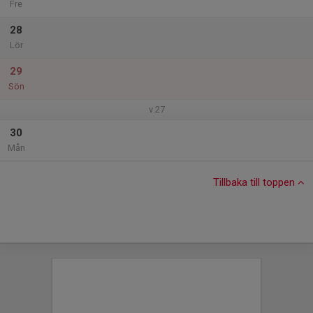
Fre
28
Lör
29
Sön
v.27
30
Mån
Tillbaka till toppen