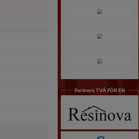
Partners TVÅ FÖR EN