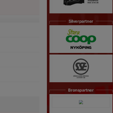
Silverpartner
Bronspartner