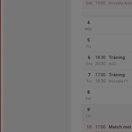
19:00
Sön
Rosvalla Are
4
Mån
5
Tis
6
18:30
Träning
20:00
Ons
KGC
7
17:00
Träning
18:30
Tor
Rosvalla F1
8
Fre
9
Lör
10
17:00
Match mot 