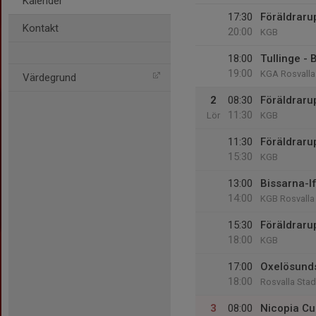
Kalender
17:30
Föräldraru
Kontakt
20:00
KGB
18:00
Tullinge - 
19:00
KGA Rosvalla
Värdegrund
2
08:30
Föräldraru
11:30
Lör
KGB
11:30
Föräldraru
15:30
KGB
13:00
Bissarna-I
14:00
KGB Rosvalla
15:30
Föräldraru
18:00
KGB
17:00
Oxelösunds
18:00
Rosvalla Stad
3
08:00
Nicopia Cu