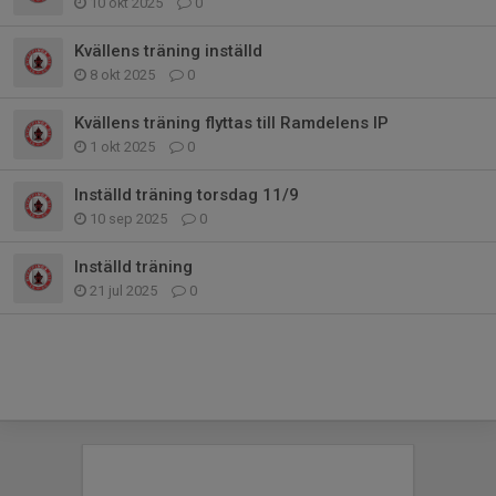
10 okt 2025
0
Kvällens träning inställd
8 okt 2025
0
Kvällens träning flyttas till Ramdelens IP
1 okt 2025
0
Inställd träning torsdag 11/9
10 sep 2025
0
Inställd träning
21 jul 2025
0