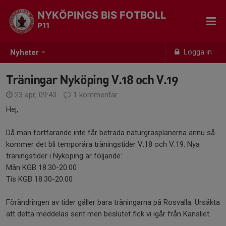
NYKÖPINGS BIS FOTBOLL
P11
Logga in
Nyheter
Träningar Nyköping V.18 och V.19
23 apr, 09:43
1 kommentar
Hej,
Då man fortfarande inte får beträda naturgräsplanerna ännu så
kommer det bli temporära träningstider V.18 och V.19. Nya
träningstider i Nyköping är följande:
Mån KGB 18.30-20.00
Tis KGB 18.30-20.00
Förändringen av tider gäller bara träningarna på Rosvalla. Ursäkta
att detta meddelas sent men beslutet fick vi igår från Kansliet.