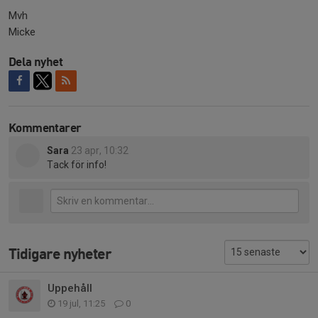
Mvh
Micke
Dela nyhet
Kommentarer
Sara
23 apr, 10:32
Tack för info!
Tidigare nyheter
Uppehåll
19 jul, 11:25
0