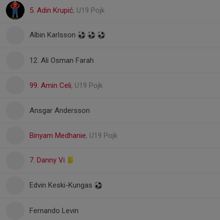
5. Adin Krupić
, U19 Pojk
Albin Karlsson
12. Ali Osman Farah
99. Amin Celi
, U19 Pojk
Ansgar Andersson
Binyam Medhanie
, U19 Pojk
7. Danny Vi
Edvin Keski-Kungas
Fernando Levin