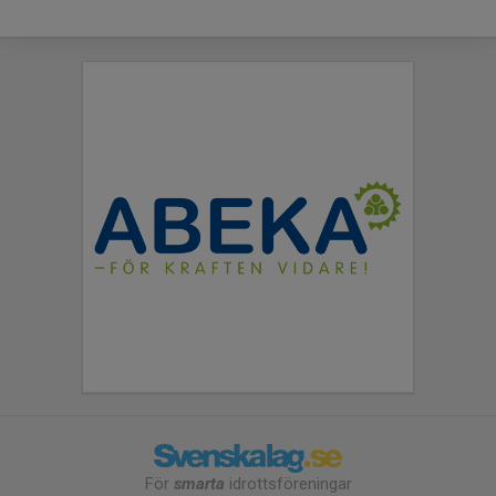
För
smarta
idrottsföreningar