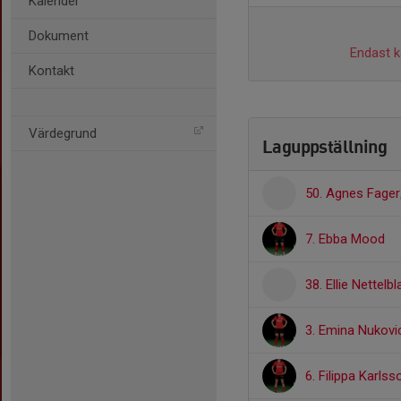
Kalender
Dokument
Endast ka
Kontakt
Värdegrund
Laguppställning
50. Agnes Fager
7. Ebba Mood
38. Ellie Nettelbl
3. Emina Nukovi
6. Filippa Karlss