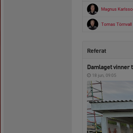
Magnus Karlss
Tomas Törnvall
Referat
Damlaget vinner t
18 jun, 09:05