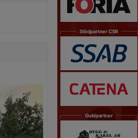
Stödpartner CSR
Guldpartner