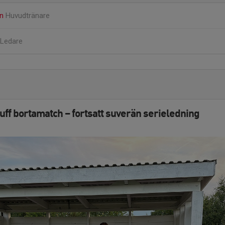
on
Huvudtränare
Ledare
uff bortamatch – fortsatt suverän serieledning