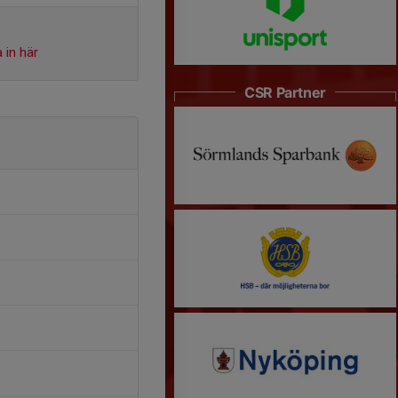
 in här
CSR Partner