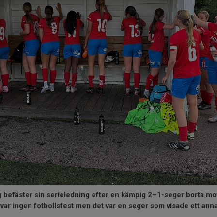
befäster sin serieledning efter en kämpig 2–1-seger borta mot
var ingen fotbollsfest men det var en seger som visade ett anna