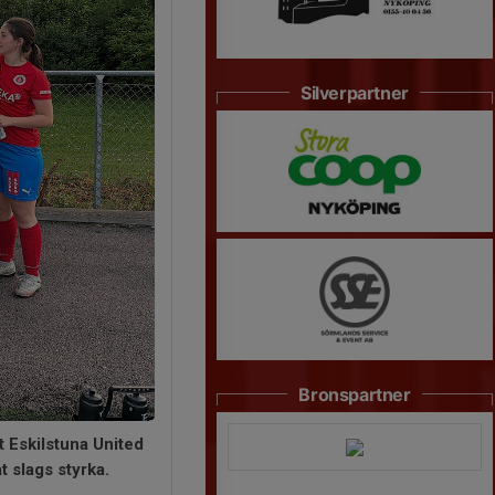
Silverpartner
Bronspartner
 Eskilstuna United
t slags styrka.