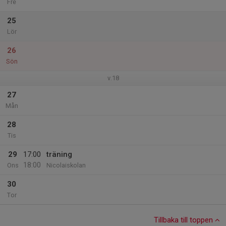
Fre
25
Lör
26
Sön
v.18
27
Mån
28
Tis
29
17:00
träning
18:00
Ons
Nicolaiskolan
30
Tor
Tillbaka till toppen