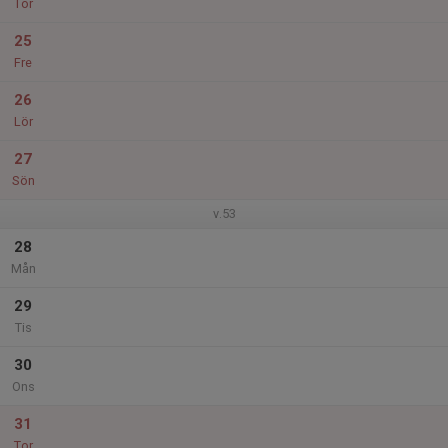
Tor
25
Fre
26
Lör
27
Sön
v.53
28
Mån
29
Tis
30
Ons
31
Tor