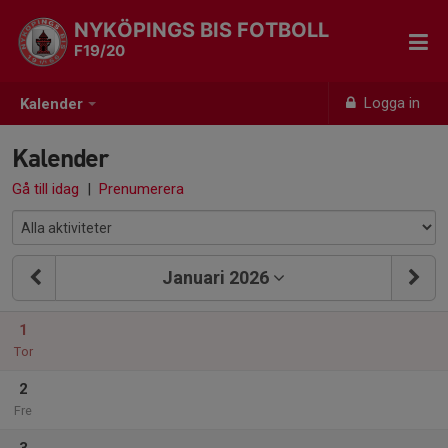
NYKÖPINGS BIS FOTBOLL
F19/20
Logga in
Kalender
Kalender
Gå till idag
|
Prenumerera
Januari 2026
1
Tor
2
Fre