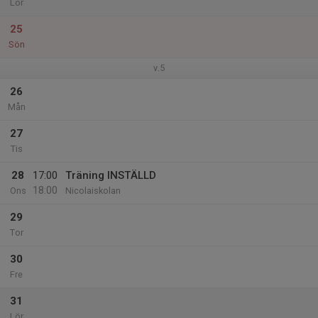
Lör
25
Sön
v.5
26
Mån
27
Tis
28
17:00
Träning INSTÄLLD
18:00
Ons
Nicolaiskolan
29
Tor
30
Fre
31
Lör