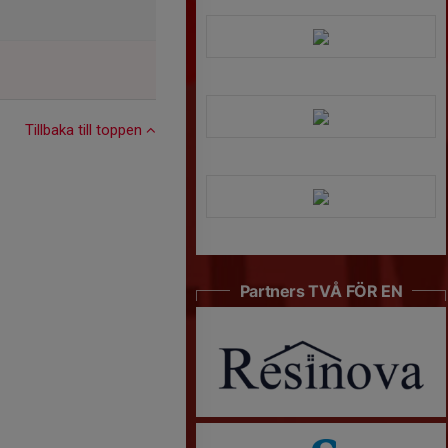
Tillbaka till toppen
Partners TVÅ FÖR EN