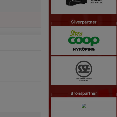
Silverpartner
Bronspartner