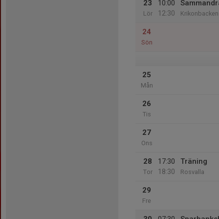
23
10:00
Sammandr
12:30
Lör
Krikonbacken
24
Sön
25
Mån
26
Tis
27
Ons
28
17:30
Träning
18:30
Tor
Rosvalla
29
Fre