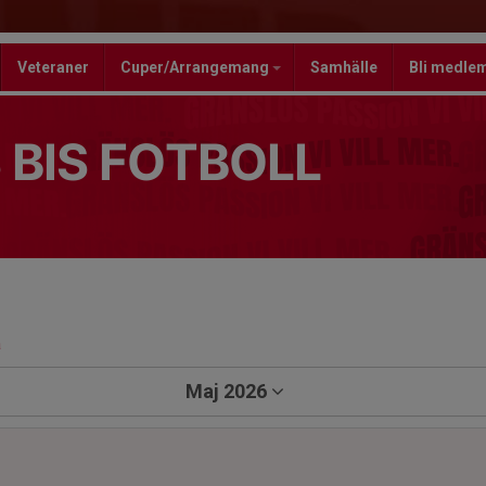
Veteraner
Cuper/Arrangemang
Samhälle
Bli medle
 BIS FOTBOLL
a
Maj 2026