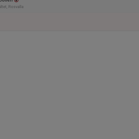
bollen
tet, Rosvalla