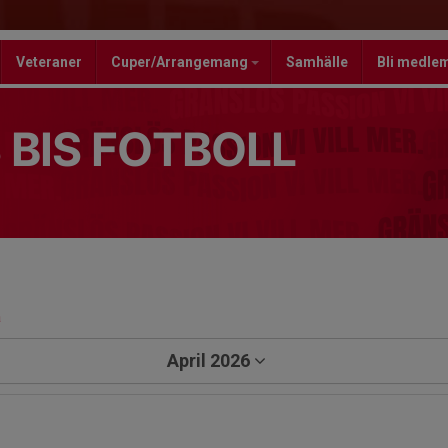
Veteraner
Cuper/Arrangemang
Samhälle
Bli medle
 BIS FOTBOLL
a
April 2026