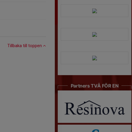
Tillbaka till toppen
Partners TVÅ FÖR EN