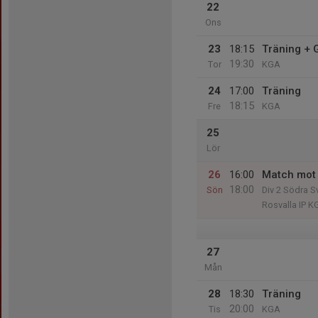
22
Ons
23
18:15
Träning +
19:30
Tor
KGA
24
17:00
Träning
18:15
Fre
KGA
25
Lör
26
16:00
Match mot
18:00
Sön
Div 2 Södra S
Rosvalla IP K
27
Mån
28
18:30
Träning
20:00
Tis
KGA