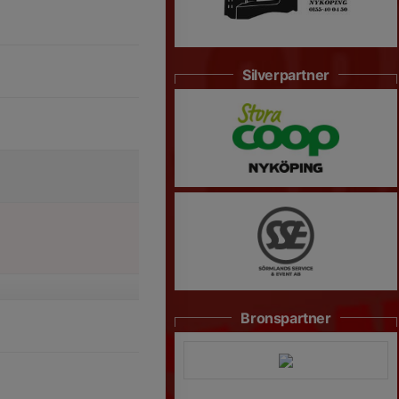
Silverpartner
Bronspartner