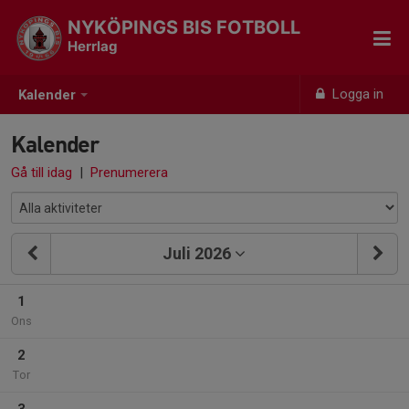
NYKÖPINGS BIS FOTBOLL
Herrlag
Logga in
Kalender
Kalender
Gå till idag
|
Prenumerera
Juli 2026
1
Ons
2
Tor