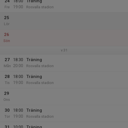
24
18:00
Träning
19:00
Fre
Rosvalla stadion
25
Lör
26
Sön
v.31
27
18:30
Träning
20:00
Mån
Rosvalla stadion
28
18:00
Träning
19:00
Tis
Rosvalla stadion
29
Ons
30
18:00
Träning
19:00
Tor
Rosvalla stadion
31
10:00
Träning