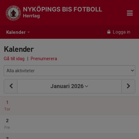
NYKÖPINGS BIS FOTBOLL
Herrlag
Logga in
Kalender
Kalender
Gå till idag
|
Prenumerera
Januari 2026
1
Tor
2
Fre