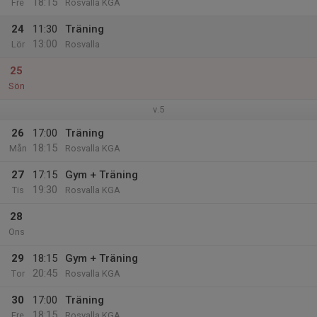
18:15
Fre
Rosvalla KGA
24
11:30
Träning
13:00
Lör
Rosvalla
25
Sön
v.5
26
17:00
Träning
18:15
Mån
Rosvalla KGA
27
17:15
Gym + Träning
19:30
Tis
Rosvalla KGA
28
Ons
29
18:15
Gym + Träning
20:45
Tor
Rosvalla KGA
30
17:00
Träning
18:15
Fre
Rosvalla KGA