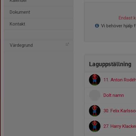
Kalender
Dokument
Endast ka
Kontakt
Vi behöver hjälp 
Värdegrund
Laguppställning
11. Anton Rodé
Dolt namn
30. Felix Karlss
27. Harry Klack