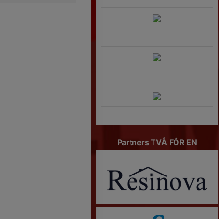
Partners TVÅ FÖR EN