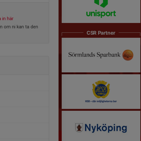
 in här
en om ni kan ta den
CSR Partner