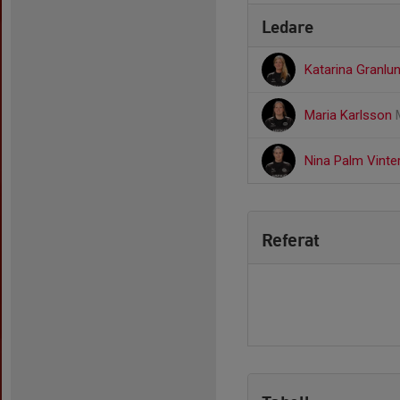
Ledare
Katarina Granlu
Maria Karlsson
Nina Palm Vinte
Referat