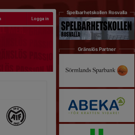
Spelbarhetskollen Rosvalla
m
Logga in
Gränslös Partner