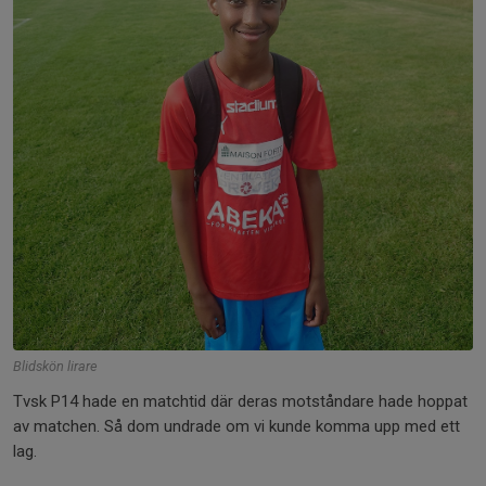
Blidskön lirare
Tvsk P14 hade en matchtid där deras motståndare hade hoppat
av matchen. Så dom undrade om vi kunde komma upp med ett
lag.