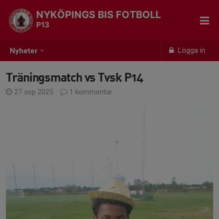
NYKÖPINGS BIS FOTBOLL
P13
Logga in
Nyheter
Träningsmatch vs Tvsk P14
27 sep 2025
1 kommentar