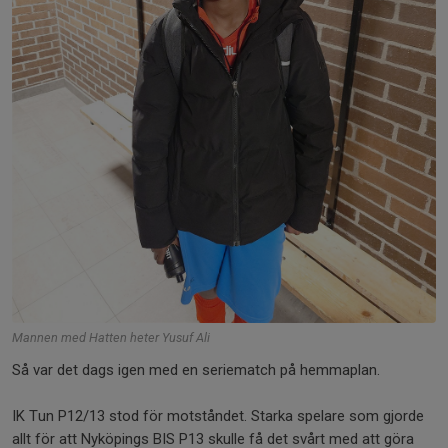
Mannen med Hatten heter Yusuf Ali
Så var det dags igen med en seriematch på hemmaplan.
IK Tun P12/13 stod för motståndet. Starka spelare som gjorde
allt för att Nyköpings BIS P13 skulle få det svårt med att göra