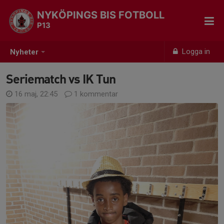
NYKÖPINGS BIS FOTBOLL
P13
Logga in
Nyheter
Seriematch vs IK Tun
16 maj, 22:45
1 kommentar