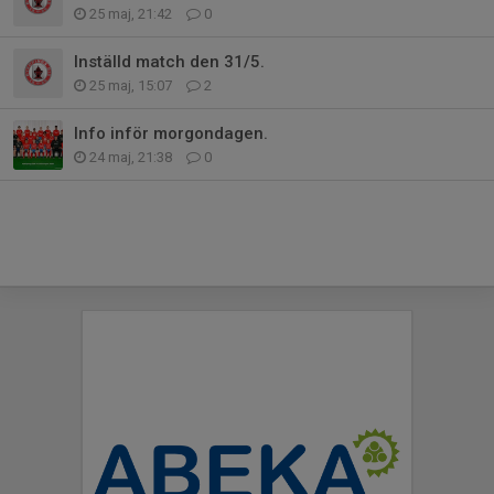
25 maj, 21:42
0
Inställd match den 31/5.
25 maj, 15:07
2
Info inför morgondagen.
24 maj, 21:38
0