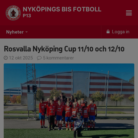
NYKÖPINGS BIS FOTBOLL
P13
Logga in
Nyheter
Rosvalla Nyköping Cup 11/10 och 12/10
12 okt 2025
5 kommentarer