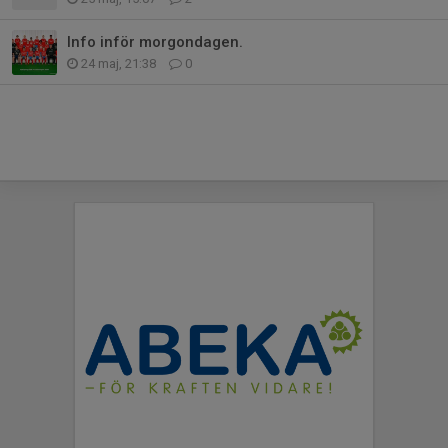
Info inför morgondagen.
24 maj, 21:38
0