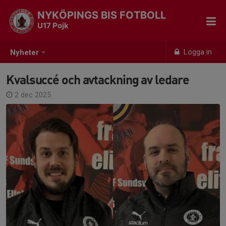
NYKÖPINGS BIS FOTBOLL
U17 Pojk
Logga in
Nyheter
Kvalsuccé och avtackning av ledare
2 dec 2025