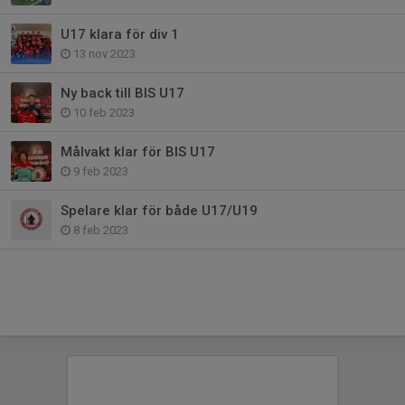
U17 klara för div 1
13 nov 2023
Ny back till BIS U17
10 feb 2023
Målvakt klar för BIS U17
9 feb 2023
Spelare klar för både U17/U19
8 feb 2023