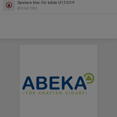
Spelare klar för både U17/U19
8 feb 2023