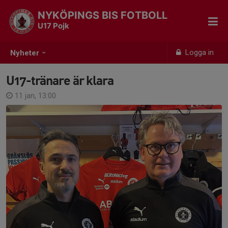
NYKÖPINGS BIS FOTBOLL
U17 Pojk
Logga in
Nyheter
U17-tränare är klara
11 jan, 13:00