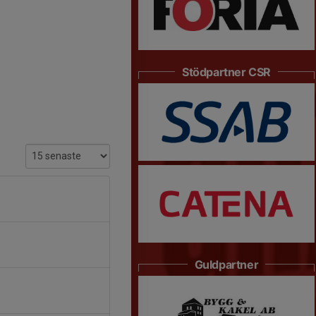
Stödpartner CSR
Guldpartner