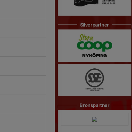
Silverpartner
Bronspartner