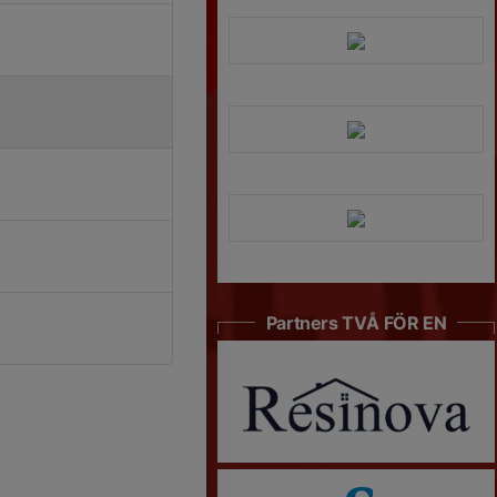
Partners TVÅ FÖR EN