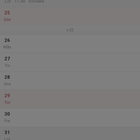
17:30
Lör
Rosvalla
25
Sön
v.22
26
Mån
27
Tis
28
Ons
29
Tor
30
Fre
31
Lör