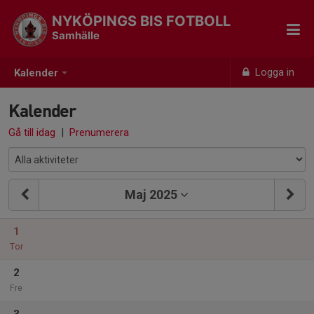
NYKÖPINGS BIS FOTBOLL
Samhälle
Logga in
Kalender
Kalender
Gå till idag
|
Prenumerera
Maj 2025
1
Tor
2
Fre