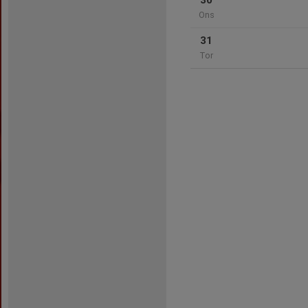
30
Ons
31
Tor