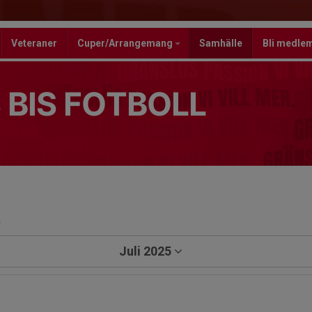
Veteraner
Cuper/Arrangemang
Samhälle
Bli medle
 BIS FOTBOLL
a
Juli 2025