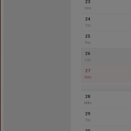
23
Ons
24
Tor
25
Fre
26
Lör
27
Sön
28
Mån
29
Tis