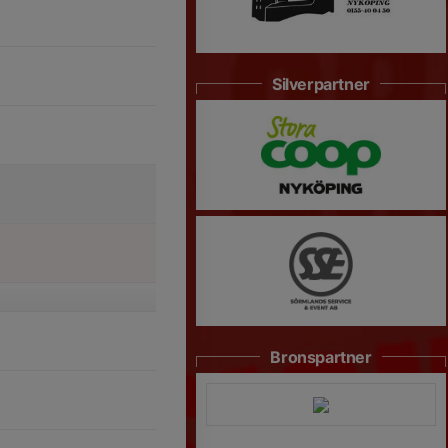
Silverpartner
Bronspartner