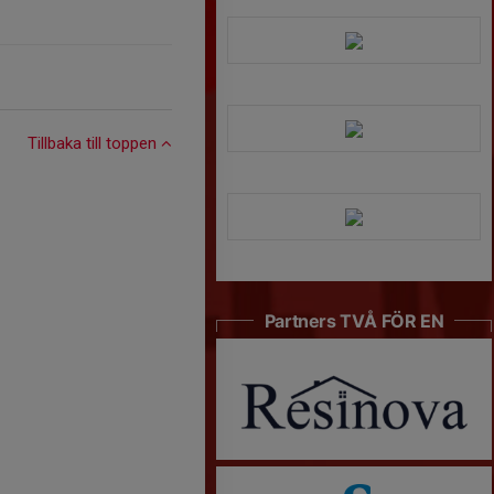
Tillbaka till toppen
Partners TVÅ FÖR EN