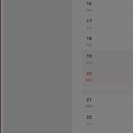
16
Ons
17
Tor
18
Fre
19
Lör
20
Sön
21
Mån
22
Tis