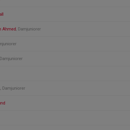
ll
ah Ahmed
, Damjuniorer
mjuniorer
 Damjuniorer
n
, Damjuniorer
und