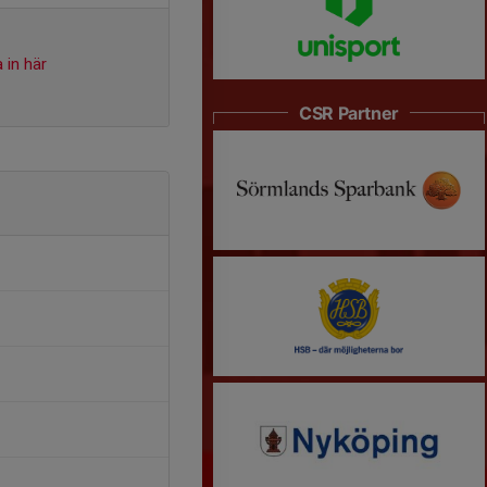
 in här
CSR Partner