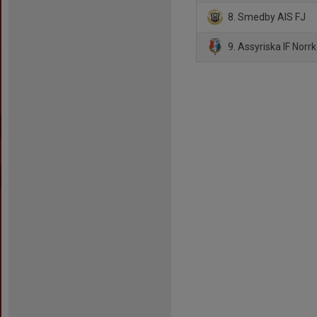
8. Smedby AIS FJ
9. Assyriska IF Norr