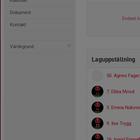
Kalender
Dokument
Endast ka
Kontakt
Värdegrund
Laguppställning
50. Agnes Fager
7. Ebba Mood
3. Emina Nukovi
9. Ilse Trygg
16. Ingrid Engval