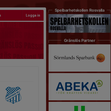
Spelbarhetskollen Rosvalla
m
Logga in
Gränslös Partner