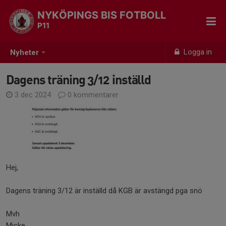
NYKÖPINGS BIS FOTBOLL
P11
Logga in
Nyheter
Dagens träning 3/12 inställd
3 dec 2024
0 kommentarer
Hej,
Dagens träning 3/12 är inställd då KGB är avstängd pga snö
Mvh
Micke